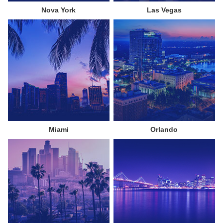
Nova York
Las Vegas
Miami
Orlando