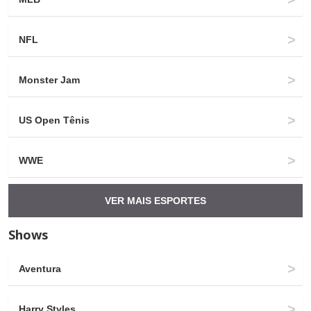
NFL
Monster Jam
US Open Tênis
WWE
VER MAIS ESPORTES
Shows
Aventura
Harry Styles