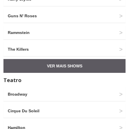
Guns N' Roses
Rammstein
The Killers
VER MAIS SHOWS
Teatro
Broadway
Cirque Du Soleil
Hamilton