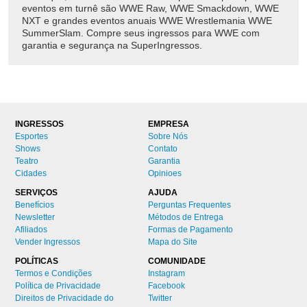
eventos em turnê são WWE Raw, WWE Smackdown, WWE
NXT e grandes eventos anuais WWE Wrestlemania WWE
SummerSlam. Compre seus ingressos para WWE com
garantia e segurança na SuperIngressos.
INGRESSOS
EMPRESA
Esportes
Sobre Nós
Shows
Contato
Teatro
Garantia
Cidades
Opinioes
SERVIÇOS
AJUDA
Benefícios
Perguntas Frequentes
Newsletter
Métodos de Entrega
Afiliados
Formas de Pagamento
Vender Ingressos
Mapa do Site
POLÍTICAS
COMUNIDADE
Termos e Condições
Instagram
Política de Privacidade
Facebook
Direitos de Privacidade do
Twitter