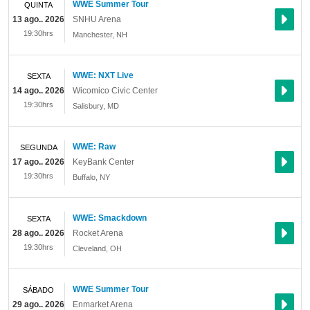
WWE Summer Tour
QUINTA
13 ago.. 2026
SNHU Arena
19:30hrs
Manchester
,
NH
WWE: NXT Live
SEXTA
14 ago.. 2026
Wicomico Civic Center
19:30hrs
Salisbury
,
MD
WWE: Raw
SEGUNDA
17 ago.. 2026
KeyBank Center
19:30hrs
Buffalo
,
NY
WWE: Smackdown
SEXTA
28 ago.. 2026
Rocket Arena
19:30hrs
Cleveland
,
OH
WWE Summer Tour
SÁBADO
29 ago.. 2026
Enmarket Arena