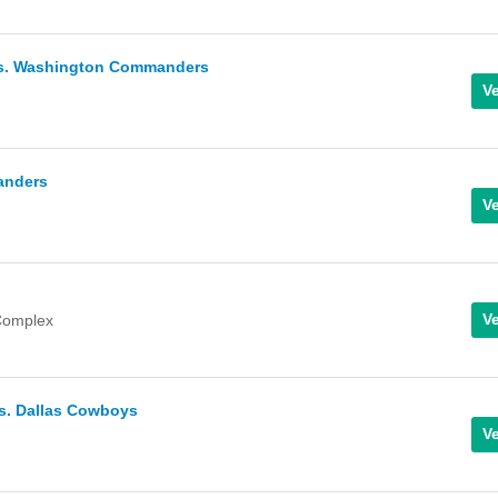
s. Washington Commanders
anders
Complex
. Dallas Cowboys