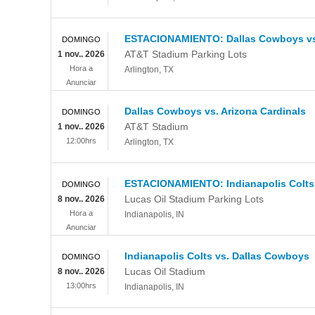
ESTACIONAMIENTO: Dallas Cowboys vs.
DOMINGO
AT&T Stadium Parking Lots
1 nov.. 2026
Hora a
Arlington
,
TX
Anunciar
Dallas Cowboys vs. Arizona Cardinals
DOMINGO
AT&T Stadium
1 nov.. 2026
12:00hrs
Arlington
,
TX
ESTACIONAMIENTO: Indianapolis Colts
DOMINGO
Lucas Oil Stadium Parking Lots
8 nov.. 2026
Hora a
Indianapolis
,
IN
Anunciar
Indianapolis Colts vs. Dallas Cowboys
DOMINGO
Lucas Oil Stadium
8 nov.. 2026
13:00hrs
Indianapolis
,
IN