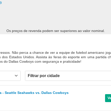
9
Os preços de revenda podem ser superiores ao valor nominal.
essos. Não perca a chance de ver a equipe de futebol americano jo
es dos Estados Unidos. Assista às feras do esporte em uma partida 
gos do Dallas Cowboys com segurança e praticidade!
Filtrar por cidade
- Seattle Seahawks vs. Dallas Cowboys