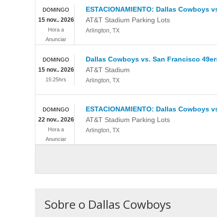
ESTACIONAMIENTO: Dallas Cowboys vs.
DOMINGO
AT&T Stadium Parking Lots
15 nov.. 2026
Hora a
Arlington
,
TX
Anunciar
Dallas Cowboys vs. San Francisco 49er
DOMINGO
AT&T Stadium
15 nov.. 2026
15:25hrs
Arlington
,
TX
ESTACIONAMIENTO: Dallas Cowboys vs
DOMINGO
AT&T Stadium Parking Lots
22 nov.. 2026
Hora a
Arlington
,
TX
Anunciar
Sobre o Dallas Cowboys