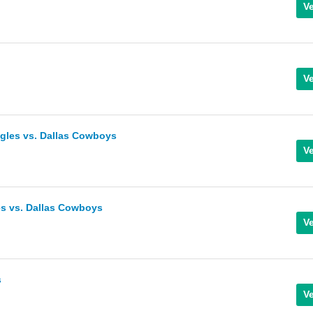
agles vs. Dallas Cowboys
s vs. Dallas Cowboys
s