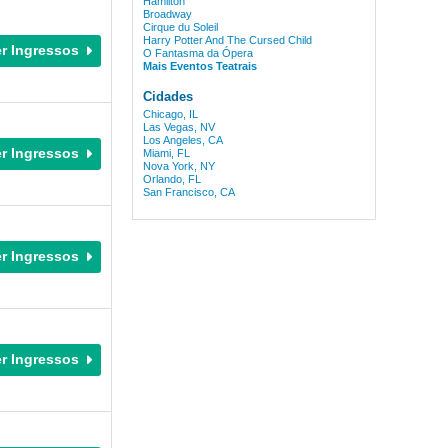
Hamilton
Broadway
Cirque du Soleil
Harry Potter And The Cursed Child
O Fantasma da Ópera
Mais Eventos Teatrais
Cidades
Chicago, IL
Las Vegas, NV
Los Angeles, CA
Miami, FL
Nova York, NY
Orlando, FL
San Francisco, CA