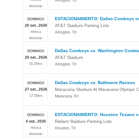
Arlington
,
TX
Anunciar
ESTACIONAMIENTO: Dallas Cowboys v
DOMINGO
AT&T Stadium Parking Lots
20 set.. 2026
Hora a
Arlington
,
TX
Anunciar
Dallas Cowboys vs. Washington Comm
DOMINGO
AT&T Stadium
20 set.. 2026
15:25hrs
Arlington
,
TX
Dallas Cowboys vs. Baltimore Ravens
DOMINGO
Maracana Stadium At Maracana Olympic 
27 set.. 2026
17:25hrs
Maracana
,
RJ
ESTACIONAMIENTO: Houston Texans vs
DOMINGO
Reliant Stadium Parking Lots
4 out.. 2026
Hora a
Houston
,
TX
Anunciar