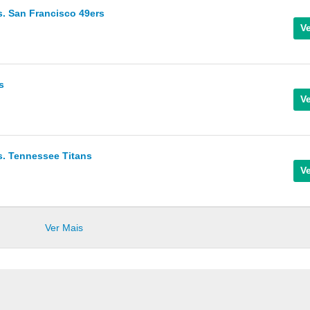
 San Francisco 49ers
s
. Tennessee Titans
Ver Mais