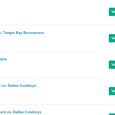
. Tampa Bay Buccaneers
eers
 vs. Dallas Cowboys
kers vs. Dallas Cowboys