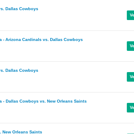
vs. Dallas Cowboys
 Arizona Cardinals vs. Dallas Cowboys
vs. Dallas Cowboys
- Dallas Cowboys vs. New Orleans Saints
. New Orleans Saints