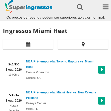
Os preços de revenda podem ser superiores ao valor nominal.
Ingressos Miami Heat
NBA Pré-temporada: Toronto Raptors vs. Miami
SÁBADO
Heat
3 out.. 2026
Centre Videotron
19:00hrs
Quebec
,
QC
NBA Pré-temporada: Miami Heat vs. New Orleans
QUINTA
Pelicans
8 out.. 2026
Kaseya Center
Hora a
Miami
,
FL
Anunciar