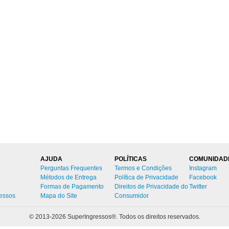
AJUDA
POLÍTICAS
COMUNIDAD
Perguntas Frequentes
Termos e Condições
Instagram
Métodos de Entrega
Política de Privacidade
Facebook
Formas de Pagamento
Direitos de Privacidade do
Twitter
ressos
Mapa do Site
Consumidor
© 2013-
2026 SuperIngressos®. Todos os direitos reservados.