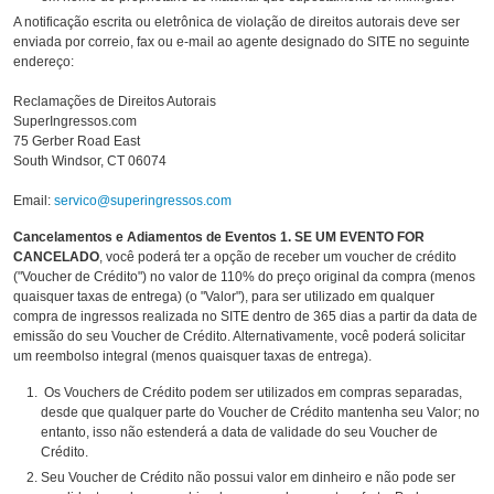
A notificação escrita ou eletrônica de violação de direitos autorais deve ser
enviada por correio, fax ou e-mail ao agente designado do SITE no seguinte
endereço:
Reclamações de Direitos Autorais
SuperIngressos.com
75 Gerber Road East
South Windsor, CT 06074
Email:
servico@superingressos.com
Cancelamentos e Adiamentos de Eventos
1. SE UM EVENTO FOR
CANCELADO
, você poderá ter a opção de receber um voucher de crédito
("Voucher de Crédito") no valor de 110% do preço original da compra (menos
quaisquer taxas de entrega) (o "Valor"), para ser utilizado em qualquer
compra de ingressos realizada no SITE dentro de 365 dias a partir da data de
emissão do seu Voucher de Crédito. Alternativamente, você poderá solicitar
um reembolso integral (menos quaisquer taxas de entrega).
Os Vouchers de Crédito podem ser utilizados em compras separadas,
desde que qualquer parte do Voucher de Crédito mantenha seu Valor; no
entanto, isso não estenderá a data de validade do seu Voucher de
Crédito.
Seu Voucher de Crédito não possui valor em dinheiro e não pode ser