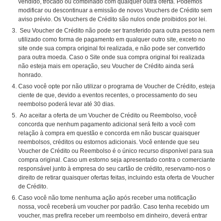
vendido, trocado ou combinado com qualquer outra oferta. Podemos
modificar ou descontinuar a emissão de novos Vouchers de Crédito sem
aviso prévio. Os Vouchers de Crédito são nulos onde proibidos por lei.
Seu Voucher de Crédito não pode ser transferido para outra pessoa nem
utilizado como forma de pagamento em qualquer outro site, exceto no
site onde sua compra original foi realizada, e não pode ser convertido
para outra moeda. Caso o Site onde sua compra original foi realizada
não esteja mais em operação, seu Voucher de Crédito ainda será
honrado.
Caso você opte por não utilizar o programa de Voucher de Crédito, esteja
ciente de que, devido a eventos recentes, o processamento do seu
reembolso poderá levar até 30 dias.
Ao aceitar a oferta de um Voucher de Crédito ou Reembolso, você
concorda que nenhum pagamento adicional será feito a você com
relação à compra em questão e concorda em não buscar quaisquer
reembolsos, créditos ou estornos adicionais. Você entende que seu
Voucher de Crédito ou Reembolso é o único recurso disponível para sua
compra original. Caso um estorno seja apresentado contra o comerciante
responsável junto à empresa do seu cartão de crédito, reservamo-nos o
direito de retirar quaisquer ofertas feitas, incluindo esta oferta de Voucher
de Crédito.
Caso você não tome nenhuma ação após receber uma notificação
nossa, você receberá um voucher por padrão. Caso tenha recebido um
voucher, mas prefira receber um reembolso em dinheiro, deverá entrar