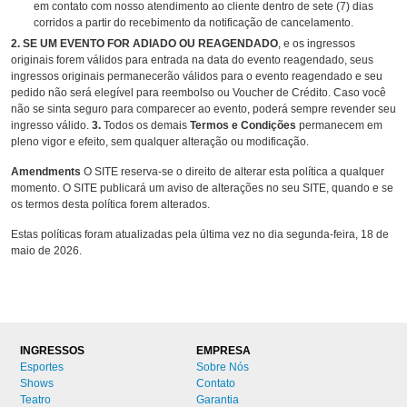
em contato com nosso atendimento ao cliente dentro de sete (7) dias
corridos a partir do recebimento da notificação de cancelamento.
2. SE UM EVENTO FOR ADIADO OU REAGENDADO
, e os ingressos
originais forem válidos para entrada na data do evento reagendado, seus
ingressos originais permanecerão válidos para o evento reagendado e seu
pedido não será elegível para reembolso ou Voucher de Crédito. Caso você
não se sinta seguro para comparecer ao evento, poderá sempre revender seu
ingresso válido.
3.
Todos os demais
Termos e Condições
permanecem em
pleno vigor e efeito, sem qualquer alteração ou modificação.
Amendments
O SITE reserva-se o direito de alterar esta política a qualquer
momento. O SITE publicará um aviso de alterações no seu SITE, quando e se
os termos desta política forem alterados.
Estas políticas foram atualizadas pela última vez no dia segunda-feira, 18 de
maio de 2026.
INGRESSOS
EMPRESA
Esportes
Sobre Nós
Shows
Contato
Teatro
Garantia