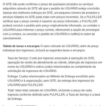
O SITE não pode confirmar o preço de quaisquer produtos ou serviços
adquiridos através do SITE até que o pedido do USUÁRIO esteja concluído.
Apesar dos melhores esforços do SITE, um pequeno número de produtos e
serviços listados no SITE pode estar com preços incorretos. Se o FULFILLER
verificar que o preço correto é superior ao preço informado, o FULFILLER
poderá concluir o pedido pelo preço originalmente informado, ou contatar o
USUÁRIO para informar o preço correto, oferecendo a opção de prosseguir
com a compra, ou cancelar o pedido do USUÁRIO e notificá-lo sobre tal
cancelamento.
Tabela de taxas e encargos
O valor cobrado do USUÁRIO, além do preço
individual dos ingressos, incluirá as seguintes taxas e encargos:
Taxa de Serviço: Custo por ingresso associado à operação do SITE,
operação do centro de atendimento ao cliente, obtenção de ingressos em
nome do USUÁRIO e outros custos relacionados ao cumprimento da
solicitação de ingressos do USUÁRIO.
Entrega: Custos relacionados ao Método de Entrega escolhido pelo
USUÁRIO e à organização, pelo SITE, da entrega dos ingressos do
USUÁRIO pelo FULFILLER.
Total: Valor total cobrado do USUÁRIO, incluindo o preço de cada
ingresso conforme definido pelo FULFILLER, a Taxa de Serviço e a taxa
de Entrega.