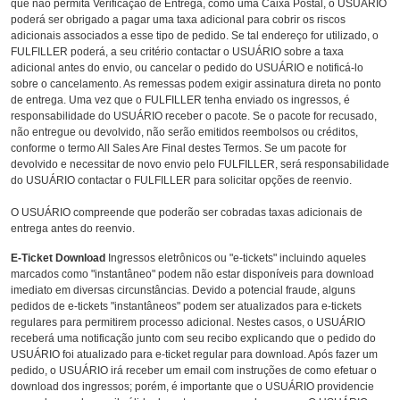
que não permita Verificação de Entrega, como uma Caixa Postal, o USUÁRIO
poderá ser obrigado a pagar uma taxa adicional para cobrir os riscos
adicionais associados a esse tipo de pedido. Se tal endereço for utilizado, o
FULFILLER poderá, a seu critério contactar o USUÁRIO sobre a taxa
adicional antes do envio, ou cancelar o pedido do USUÁRIO e notificá-lo
sobre o cancelamento. As remessas podem exigir assinatura direta no ponto
de entrega. Uma vez que o FULFILLER tenha enviado os ingressos, é
responsabilidade do USUÁRIO receber o pacote. Se o pacote for recusado,
não entregue ou devolvido, não serão emitidos reembolsos ou créditos,
conforme o termo All Sales Are Final destes Termos. Se um pacote for
devolvido e necessitar de novo envio pelo FULFILLER, será responsabilidade
do USUÁRIO contactar o FULFILLER para solicitar opções de reenvio.
O USUÁRIO compreende que poderão ser cobradas taxas adicionais de
entrega antes do reenvio.
E-Ticket Download
Ingressos eletrônicos ou "e-tickets" incluindo aqueles
marcados como "instantâneo" podem não estar disponíveis para download
imediato em diversas circunstâncias. Devido a potencial fraude, alguns
pedidos de e-tickets "instantâneos" podem ser atualizados para e-tickets
regulares para permitirem processo adicional. Nestes casos, o USUÁRIO
receberá uma notificação junto com seu recibo explicando que o pedido do
USUÁRIO foi atualizado para e-ticket regular para download. Após fazer um
pedido, o USUÁRIO irá receber um email com instruções de como efetuar o
download dos ingressos; porém, é importante que o USUÁRIO providencie