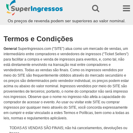
Os preços de revenda podem ser superiores ao valor nominal.
Termos e Condições
General
SuperIngressos.com (“SITE”) atua como um mercado de vendas, um
intermediário entre compradores e vendedores de ingressos (“Ticket Sellers”)
para facilitar a compra e venda de ingressos para eventos, e, como tal, não
está diretamente envolvido na transação real entre compradores e
vendedores. Todas as vendas são finais. Como os ingressos vendidos por
meio do SITE são frequentemente obtidos através do mercado secundário e
os preços são determinados pelo vendedor individual, os preços podem estar
acima ou abaixo do valor nominal. Ingressos vendidos por meio do SITE são
provenientes de terceiros; portanto, o nome do comprador não será impresso
nos ingressos. Observe que o nome no ingresso não afeta a capacidade do
comprador de acessar o evento. Ao usar ou visitar este SITE ou comprar
ingressos por qualquer meio através do SITE, você concorda expressamente
em cumprir e estar vinculado a estes Termos e Políticas, bem como a todas as
leis, normas e regulamentos aplicáveis.
TODAS AS VENDAS SÃO FINAIS; não há cancelamentos, devoluções ou