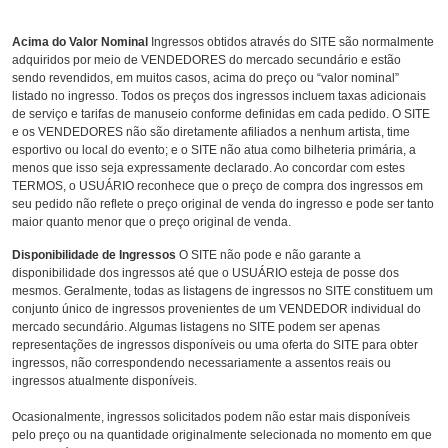
Acima do Valor Nominal
Ingressos obtidos através do SITE são normalmente
adquiridos por meio de VENDEDORES do mercado secundário e estão
sendo revendidos, em muitos casos, acima do preço ou “valor nominal”
listado no ingresso. Todos os preços dos ingressos incluem taxas adicionais
de serviço e tarifas de manuseio conforme definidas em cada pedido. O SITE
e os VENDEDORES não são diretamente afiliados a nenhum artista, time
esportivo ou local do evento; e o SITE não atua como bilheteria primária, a
menos que isso seja expressamente declarado. Ao concordar com estes
TERMOS, o USUÁRIO reconhece que o preço de compra dos ingressos em
seu pedido não reflete o preço original de venda do ingresso e pode ser tanto
maior quanto menor que o preço original de venda.
Disponibilidade de Ingressos
O SITE não pode e não garante a
disponibilidade dos ingressos até que o USUÁRIO esteja de posse dos
mesmos. Geralmente, todas as listagens de ingressos no SITE constituem um
conjunto único de ingressos provenientes de um VENDEDOR individual do
mercado secundário. Algumas listagens no SITE podem ser apenas
representações de ingressos disponíveis ou uma oferta do SITE para obter
ingressos, não correspondendo necessariamente a assentos reais ou
ingressos atualmente disponíveis.
Ocasionalmente, ingressos solicitados podem não estar mais disponíveis
pelo preço ou na quantidade originalmente selecionada no momento em que