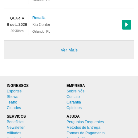
Rosalia
QUARTA
9 set.. 2026
Kia Center
20:30hrs
Orlando
,
FL
Ver Mais
INGRESSOS
EMPRESA
Esportes
Sobre Nós
Shows
Contato
Teatro
Garantia
Cidades
Opinioes
SERVIÇOS
AJUDA
Benefícios
Perguntas Frequentes
Newsletter
Métodos de Entrega
Afiliados
Formas de Pagamento