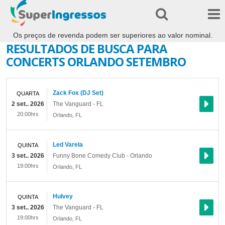
Os preços de revenda podem ser superiores ao valor nominal.
RESULTADOS DE BUSCA PARA
CONCERTS ORLANDO SETEMBRO
Zack Fox (DJ Set)
QUARTA
2 set.. 2026
The Vanguard - FL
20:00hrs
Orlando
,
FL
Led Varela
QUINTA
3 set.. 2026
Funny Bone Comedy Club - Orlando
19:00hrs
Orlando
,
FL
Hulvey
QUINTA
3 set.. 2026
The Vanguard - FL
19:00hrs
Orlando
,
FL