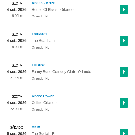
Anees - Artist
SEXTA
4 set.. 2026
House Of Blues - Orlando
19:00hrs
Orlando
,
FL
FattMack
SEXTA
4 set.. 2026
The Beacham
19:00hrs
Orlando
,
FL
Lil Duval
SEXTA
4 set.. 2026
Funny Bone Comedy Club - Orlando
21:45hrs
Orlando
,
FL
Andre Power
SEXTA
4 set.. 2026
Celine Orlando
22:00hrs
Orlando
,
FL
Meltt
SÁBADO
5 set.. 2026
The Social - FL